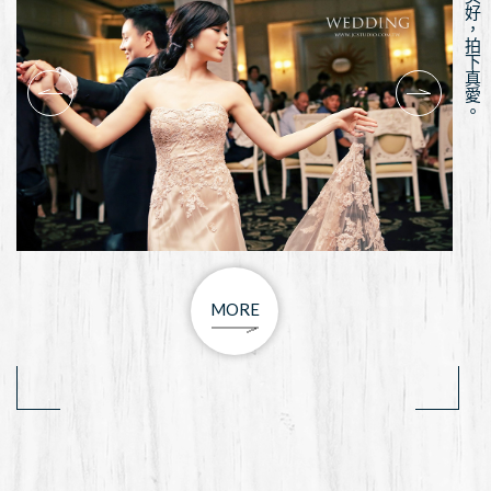
主人 讓微笑永遠存放在畫面裡＋Photographer
＋ Jason Chien 簡孑婚紗/婚禮平面攝影＋MUA＋ O'LA
Make-up Studio 歐菈彩妝造型Special Thanks： 林辰
翰 Kirstie Ko Nini
MORE