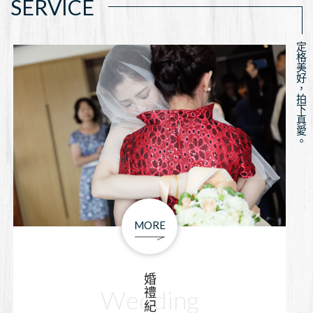
SERVICE
MORE
婚禮紀錄
Wedding