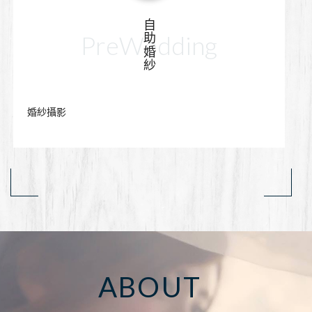
自助婚紗
PreWedding
婚紗攝影
ABOUT