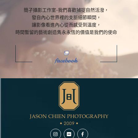
簡孑攝影工作室-我們喜歡捕捉自然活潑，
發自內心世界裡的支脈細節瞬間，
讓影像看進內心從而感受到溫度，
時間暫留的藝術創造雋永永恆的價值是我們的使命