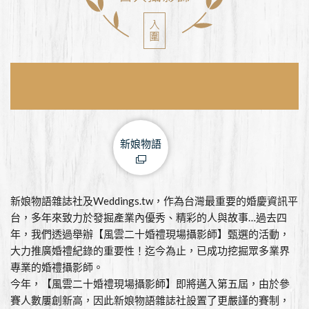
新娘物語
新娘物語雜誌社及Weddings.tw，作為台灣最重要的婚慶資訊平
台，多年來致力於發掘產業內優秀、精彩的人與故事…過去四
年，我們透過舉辦【風雲二十婚禮現場攝影師】甄選的活動，
大力推廣婚禮紀錄的重要性！迄今為止，已成功挖掘眾多業界
專業的婚禮攝影師。
今年，【風雲二十婚禮現場攝影師】即將邁入第五屆，由於參
賽人數屢創新高，因此新娘物語雜誌社設置了更嚴謹的賽制，