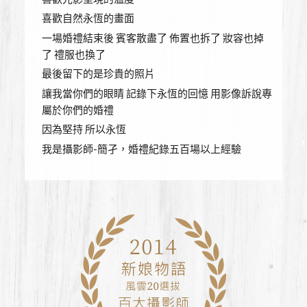
喜歡自然永恆的畫面
一場婚禮結束後 賓客散盡了 佈置也拆了 妝容也掉
了 禮服也換了
最後留下的是珍貴的照片
讓我當你們的眼睛 記錄下永恆的回憶 用影像訴說專
屬於你們的婚禮
因為堅持 所以永恆
我是攝影師-簡孑，婚禮紀錄五百場以上經驗