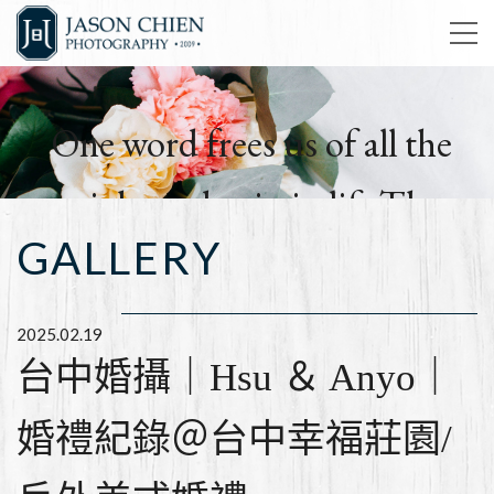
One word frees us of all the
weight and pain in life.That
GALLERY
word is love.
簡孑影像工作室
2025.02.19
台中婚攝｜Hsu ＆ Anyo｜
婚禮紀錄＠台中幸福莊園/