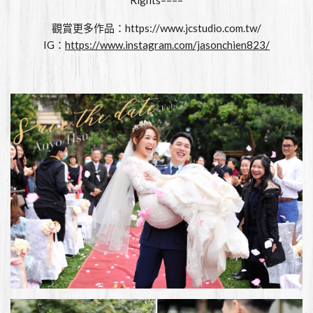
觀賞更多作品：
https://www.jcstudio.com.tw/
IG：
https://www.instagram.com/jasonchien823/