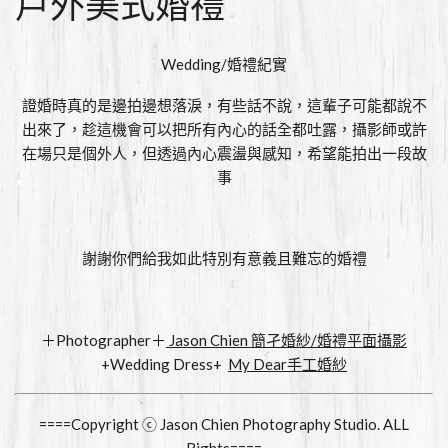
戶外美式婚禮
Wedding/婚禮紀實
證婚時真的是邊拍邊想落淚，有些話不說，這輩子可能都說不
出來了，趁這機會可以把所有內心的話全都吐露，攝影師或許
在場只是個外人，但透過內心震盪與感知，希望能拍出一段故
事
謝謝你們給我如此特別有意義且難忘的婚禮
＋Photographer＋
Jason Chien 簡孑婚紗/婚禮平面攝影
+Wedding Dress+
My Dear手工婚紗
====Copyright ⓒ Jason Chien Photography Studio. ALL
Rights====