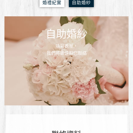
婚禮
紀實
自助
婚紗
自助婚紗
填寫表單，
我們將盡速跟您聯絡