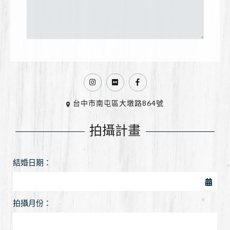
台中市南屯區大墩路864號
拍攝計畫
結婚日期：
拍攝月份：