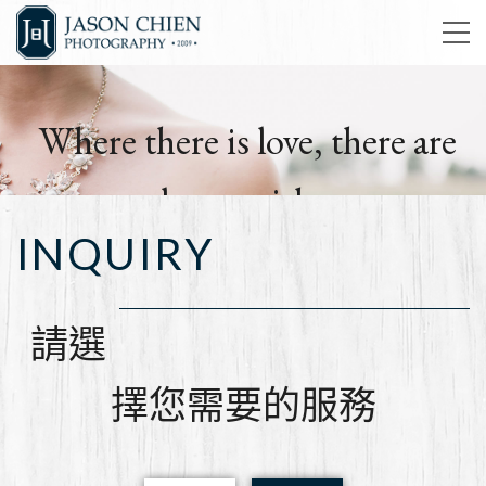
Where there is love, there are
always wishes.
INQUIRY
簡孑影像工作室
請選
擇您需要的服務