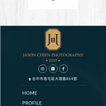
台中市南屯區大墩路864號
HOME
PROFILE