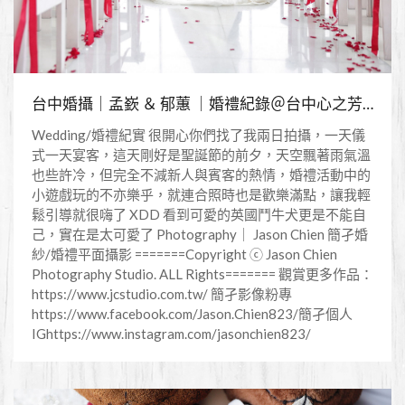
台中婚攝｜孟嶔 ＆ 郁蕙 ｜婚禮紀錄＠台中心之芳庭
Wedding/婚禮紀實 很開心你們找了我兩日拍攝，一天儀
式一天宴客，這天剛好是聖誕節的前夕，天空飄著雨氣溫
也些許冷，但完全不減新人與賓客的熱情，婚禮活動中的
小遊戲玩的不亦樂乎，就連合照時也是歡樂滿點，讓我輕
鬆引導就很嗨了 XDD 看到可愛的英國鬥牛犬更是不能自
己，實在是太可愛了 Photography｜ Jason Chien 簡孑婚
紗/婚禮平面攝影 =======Copyright ⓒ Jason Chien
Photography Studio. ALL Rights======= 觀賞更多作品：
https://www.jcstudio.com.tw/ 簡孑影像粉專
https://www.facebook.com/Jason.Chien823/簡孑個人
IGhttps://www.instagram.com/jasonchien823/