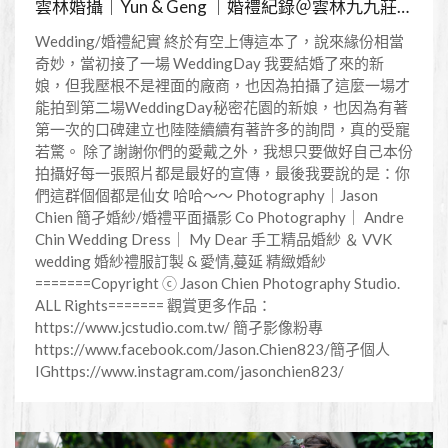
雲林婚攝｜Yun & Geng ｜婚禮紀錄＠雲林九九莊園戶外證婚
Wedding/婚禮紀實 終於有空上傳這本了，說來緣份相當
奇妙，當初接了一場 WeddingDay 我要結婚了來的新
娘，但我壓根不是裡面的廠商，也因為拍攝了這麼一場才
能拍到第二場WeddingDay秘密花園的新娘，也因為有著
第一次的口碑建立也陸陸續續有著許多的詢問，真的受寵
若驚。 除了謝謝你們的愛戴之外，我想只要做好自己本份
拍攝好每一張照片都是最好的宣傳，最後我要說的是：你
們這群個個都是仙女 哈哈～～ Photography｜Jason
Chien 簡孑婚紗/婚禮平面攝影 Co Photography｜ Andre
Chin Wedding Dress｜ My Dear 手工精品婚紗 ＆ VVK
wedding 婚紗禮服訂製 & 愛情,蔓延 精緻婚紗
=======Copyright ⓒ Jason Chien Photography Studio.
ALL Rights======= 觀賞更多作品：
https://www.jcstudio.com.tw/ 簡孑影像粉專
https://www.facebook.com/Jason.Chien823/簡孑個人
IGhttps://www.instagram.com/jasonchien823/