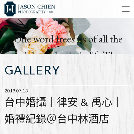
One word frees us of all the
weight and pain in life.That
GALLERY
word is love.
簡孑影像工作室
2019.07.13
台中婚攝｜律安 & 禹心｜
婚禮紀錄＠台中林酒店