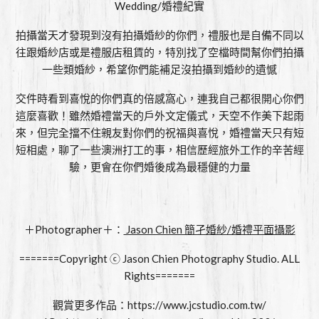
Wedding/婚禮紀實
拍攝當天才發現到沒有拍攝婚紗的你們，禮服也是自備不同以
往跟婚紗店或是禮服店租賃的，特別找了空檔時間幫你們拍攝
一些類婚紗，希望你們能補足沒拍攝到婚紗的遺憾
交件時看到喜悅的你們真的倍感窩心，連我自己都很開心你們
這麼喜歡！雖然婚禮當天的戶外文定儀式，天空不作美下起雨
來，但完全擋不住親友對你們的祝福與喜悅，婚禮當天只有短
短相處，聊了一些澳洲打工的事，相信歷經旅外工作的辛苦經
驗，更會在你們婚後成為最穩健的力量
＋Photographer＋：
Jason Chien 簡孑婚紗/婚禮平面攝影
=======Copyright ⓒ Jason Chien Photography Studio. ALL
Rights=======
觀賞更多作品：
https://www.jcstudio.com.tw/