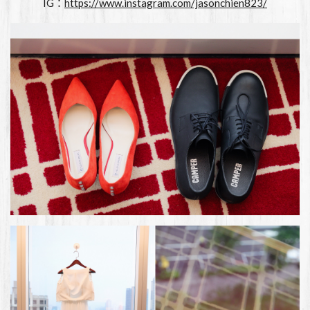
IG：
https://www.instagram.com/jasonchien823/