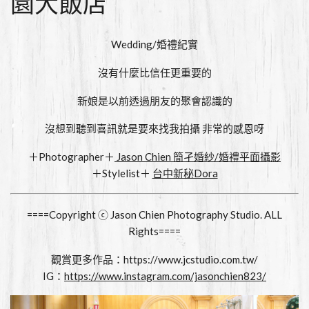
園大飯店
Wedding/婚禮紀實
沒有什麼比信任更重要的
新娘是以前透過朋友的聚會認識的
沒想到聽到喜訊就是要來找我拍攝 非常的感恩呀
＋Photographer＋
Jason Chien 簡孑婚紗/婚禮平面攝影
＋Stylelist＋
台中新秘Dora
====Copyright ⓒ Jason Chien Photography Studio. ALL
Rights====
觀賞更多作品：
https://www.jcstudio.com.tw/
IG：
https://www.instagram.com/jasonchien823/