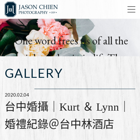
One word frees us of all the
weight and pain in life.That
GALLERY
word is love.
簡孑影像工作室
2020.02.04
台中婚攝｜Kurt ＆ Lynn｜
婚禮紀錄＠台中林酒店